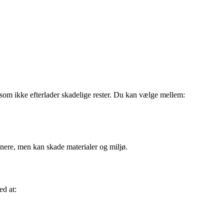
som ikke efterlader skadelige rester. Du kan vælge mellem:
enere, men kan skade materialer og miljø.
ed at: