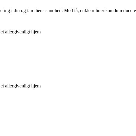
ring i din og familiens sundhed. Med få, enkle rutiner kan du reducere 
t allergivenligt hjem
t allergivenligt hjem