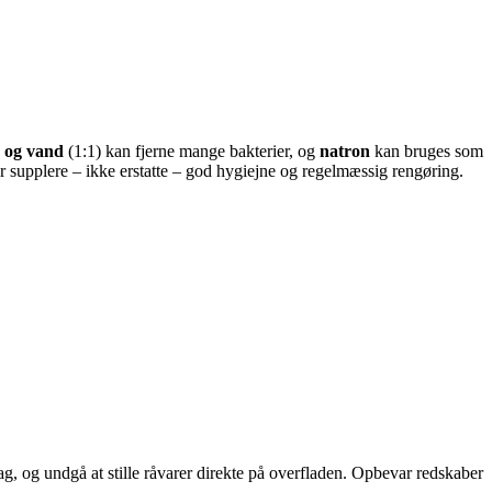
 og vand
(1:1) kan fjerne mange bakterier, og
natron
kan bruges som
ør supplere – ikke erstatte – god hygiejne og regelmæssig rengøring.
g, og undgå at stille råvarer direkte på overfladen. Opbevar redskaber