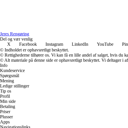
Jeres Rengøring
Del og vær venlig
X
Facebook
Instagram
LinkedIn
YouTube
Pin
© Indholdet er ophavsretligt beskyttet.
© Rettighederne tilhører os. Vi kan få en lille andel af salget, hvis du
© Alt materiale på denne side er ophavsretligt beskyttet. Vi deltager i 
Info
Kundeservice
Spørgsmål
Mening
Ledige stillinger
Tip os
Profil
Min side
Betaling
Priser
Plusser
Apps
Navigationslinks