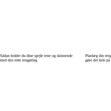
Sådan holder du dine spejle rene og skinnende
Planlæg din reng
med den rette rengøring
gøre det hele på