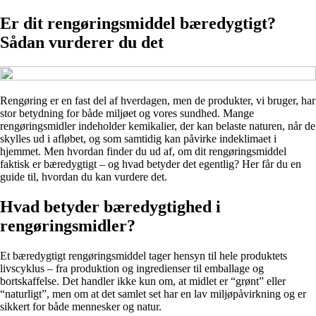
Er dit rengøringsmiddel bæredygtigt?
Sådan vurderer du det
Rengøring er en fast del af hverdagen, men de produkter, vi bruger, har
stor betydning for både miljøet og vores sundhed. Mange
rengøringsmidler indeholder kemikalier, der kan belaste naturen, når de
skylles ud i afløbet, og som samtidig kan påvirke indeklimaet i
hjemmet. Men hvordan finder du ud af, om dit rengøringsmiddel
faktisk er bæredygtigt – og hvad betyder det egentlig? Her får du en
guide til, hvordan du kan vurdere det.
Hvad betyder bæredygtighed i
rengøringsmidler?
Et bæredygtigt rengøringsmiddel tager hensyn til hele produktets
livscyklus – fra produktion og ingredienser til emballage og
bortskaffelse. Det handler ikke kun om, at midlet er “grønt” eller
“naturligt”, men om at det samlet set har en lav miljøpåvirkning og er
sikkert for både mennesker og natur.