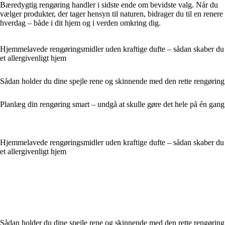
Bæredygtig rengøring handler i sidste ende om bevidste valg. Når du
vælger produkter, der tager hensyn til naturen, bidrager du til en renere
hverdag – både i dit hjem og i verden omkring dig.
Hjemmelavede rengøringsmidler uden kraftige dufte – sådan skaber du
et allergivenligt hjem
Sådan holder du dine spejle rene og skinnende med den rette rengøring
Planlæg din rengøring smart – undgå at skulle gøre det hele på én gang
Hjemmelavede rengøringsmidler uden kraftige dufte – sådan skaber du
et allergivenligt hjem
Sådan holder du dine spejle rene og skinnende med den rette rengøring