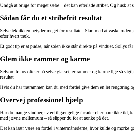
Undgå at bruge for meget sæbe – det kan efterlade striber. Og husk at sk
Sådan får du et stribefrit resultat
Selve teknikken betyder meget for resultatet. Start med at vaske ruden g
efter hvert træk.
Et godt tip er at pudse, når solen ikke står direkte på vinduet. Sollys får
Glem ikke rammer og karme
Selvom fokus ofte er på selve glasset, er rammer og karme lige så vigti
resultat.
Hvis du har trærammer, kan du med fordel give dem en let rengøring og 
Overvej professionel hjælp
Har du mange vinduer, svært tilgængelige facader eller bare ikke tid, 
med jævne mellemrum – så slipper du for at tænke på det.
Det kan især være en fordel i vintermånederne, hvor kulde og mørke gør