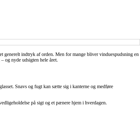
r et generelt indtryk af orden. Men for mange bliver vinduespudsning en
 – og nyde udsigten hele året.
glasset. Snavs og fugt kan sætte sig i kanterne og medføre
vedligeholdelse på sigt og et pænere hjem i hverdagen.