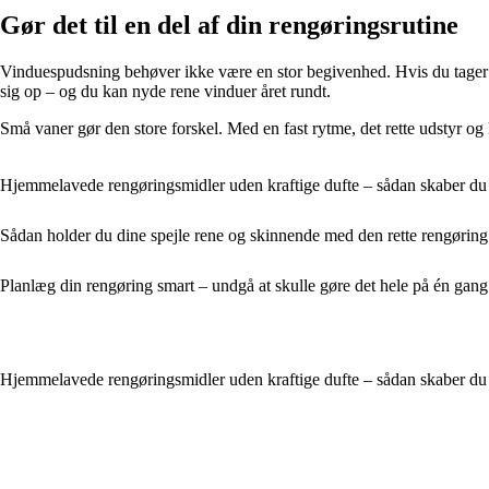
Gør det til en del af din rengøringsrutine
Vinduespudsning behøver ikke være en stor begivenhed. Hvis du tager et 
sig op – og du kan nyde rene vinduer året rundt.
Små vaner gør den store forskel. Med en fast rytme, det rette udstyr o
Hjemmelavede rengøringsmidler uden kraftige dufte – sådan skaber du e
Sådan holder du dine spejle rene og skinnende med den rette rengøring
Planlæg din rengøring smart – undgå at skulle gøre det hele på én gang
Hjemmelavede rengøringsmidler uden kraftige dufte – sådan skaber du e