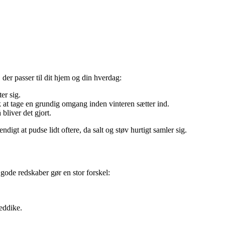
 der passer til dit hjem og din hverdag:
er sig.
at tage en grundig omgang inden vinteren sætter ind.
bliver det gjort.
digt at pudse lidt oftere, da salt og støv hurtigt samler sig.
 gode redskaber gør en stor forskel:
eddike.