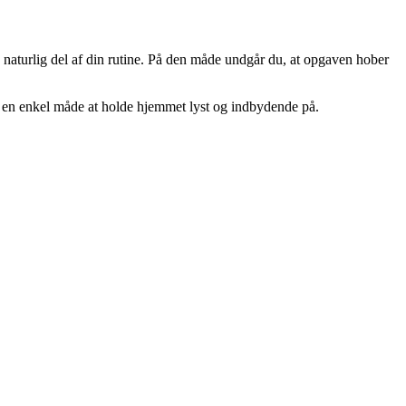
 naturlig del af din rutine. På den måde undgår du, at opgaven hober
en en enkel måde at holde hjemmet lyst og indbydende på.