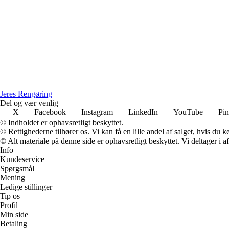
Jeres Rengøring
Del og vær venlig
X
Facebook
Instagram
LinkedIn
YouTube
Pin
© Indholdet er ophavsretligt beskyttet.
© Rettighederne tilhører os. Vi kan få en lille andel af salget, hvis du
© Alt materiale på denne side er ophavsretligt beskyttet. Vi deltager i 
Info
Kundeservice
Spørgsmål
Mening
Ledige stillinger
Tip os
Profil
Min side
Betaling