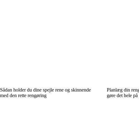
Sådan holder du dine spejle rene og skinnende
Planlæg din reng
med den rette rengøring
gøre det hele på