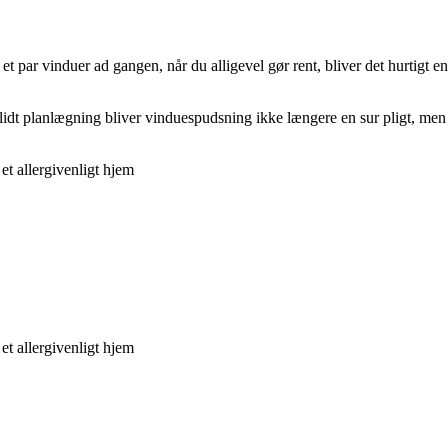
par vinduer ad gangen, når du alligevel gør rent, bliver det hurtigt en
g lidt planlægning bliver vinduespudsning ikke længere en sur pligt, m
t allergivenligt hjem
t allergivenligt hjem